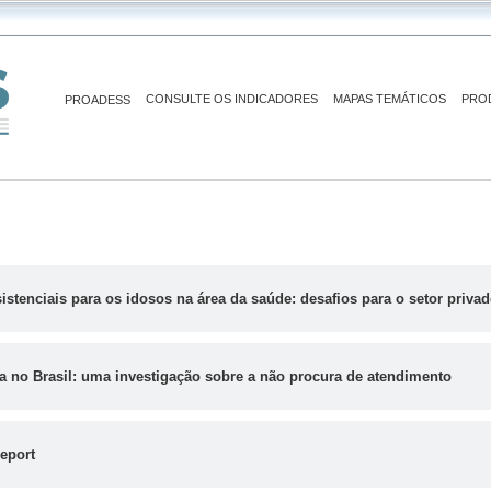
CONSULTE OS INDICADORES
MAPAS TEMÁTICOS
PRO
PROADESS
enciais para os idosos na área da saúde: desafios para o setor priva
a no Brasil: uma investigação sobre a não procura de atendimento
Report