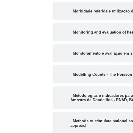
Morbidade referida e utilização
Monitoring and evaluation of hea
Monitoramento e avaliação em saú
Modelling Counts - The Poisson 
Metodologias e indicadores para 
Amostra de Domicílios - PNAD, Br
Methods to stimulate national a
approach