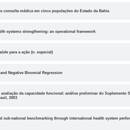
 de consulta médica em cinco populações do Estado da Bahia
lth systems strengthening: an operational framework
de para a ação (n. especial)
and Negative Binomial Regression
avaliação da capacidade funcional: análise preliminar do Suplemento 
asil, 2003
nd sub-national benchmarking through international health system per