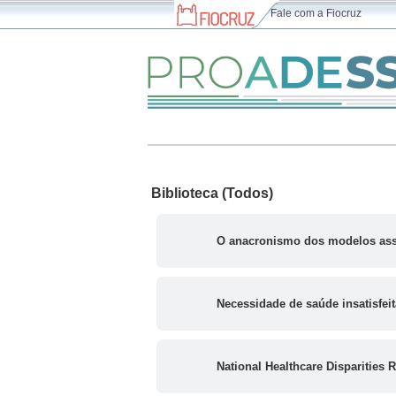
Fale com a Fiocruz
Biblioteca (Todos)
O anacronismo dos modelos assist
Necessidade de saúde insatisfeit
National Healthcare Disparities 