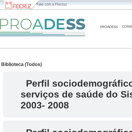
Fale com a Fiocruz
CONS
PROADESS
Biblioteca (Todos)
Perfil sociodemográfico
serviços de saúde do Si
2003- 2008