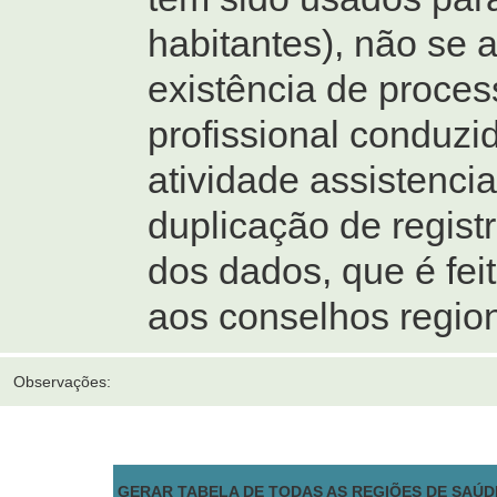
habitantes), não se 
existência de process
profissional conduzi
atividade assistenci
duplicação de regist
dos dados, que é fei
aos conselhos region
Observações:
GERAR TABELA DE TODAS AS REGIÕES DE SAÚDE