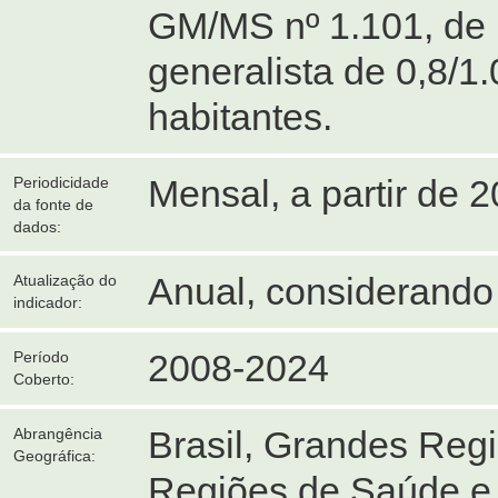
GM/MS nº 1.101, de 
generalista de 0,8/1
habitantes.
Mensal, a partir de 2
Periodicidade
da fonte de
dados:
Anual, considerando
Atualização do
indicador:
2008-2024
Período
Coberto:
Brasil, Grandes Reg
Abrangência
Geográfica:
Regiões de Saúde e 