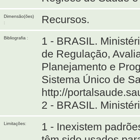
Recursos.
Dimensão(ões)
:
1 - BRASIL. Ministé
Bibliografia :
de Regulação, Avalia
Planejamento e Prog
Sistema Único de Saú
http://portalsaude.
2 - BRASIL. Ministér
1 - Inexistem padrõe
Limitações:
têm sido usados par