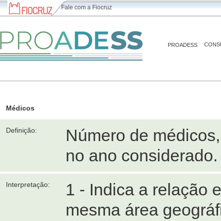
Fale com a Fiocruz
CONS
PROADESS
Médicos
Número de médicos, 
Definição:
no ano considerado.
1 - Indica a relação
Interpretação:
mesma área geográfic