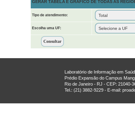
GERAR TABELA E GRÁFICO DE TODAS AS REGIÕ
Tipo de atendimento:
Escolha uma UF:
Laboratório de Informação em Saúde
Prédio Expansão do Campus Manguin
Rio de Janeiro - RJ - CEP: 21040-3
Tel.: (21) 3882-9229 - E-mail: proa