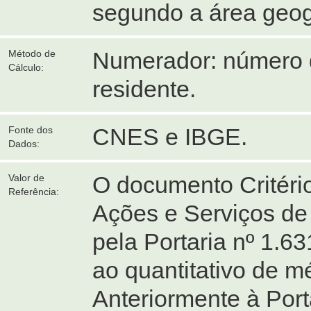
segundo a área geog
Numerador: número d
Método de
Cálculo:
residente.
CNES e IBGE.
Fonte dos
Dados:
O documento Critéri
Valor de
Referência:
Ações e Serviços de
pela Portaria nº 1.63
ao quantitativo de m
Anteriormente à Port