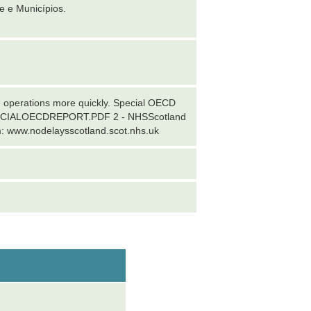
e e Municípios.
 operations more quickly. Special OECD
SPECIALOECDREPORT.PDF 2 - NHSScotland
m: www.nodelaysscotland.scot.nhs.uk