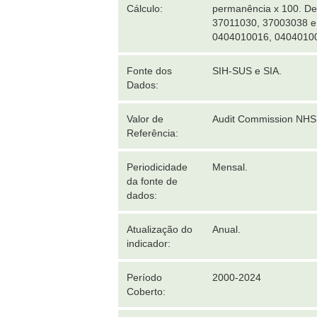
Cálculo:
permanência x 100. De
37011030, 37003038 e 
0404010016, 0404010
Fonte dos
SIH-SUS e SIA.
Dados:
Valor de
Audit Commission NHS
Referência:
Periodicidade
Mensal.
da fonte de
dados:
Atualização do
Anual.
indicador:
Período
2000-2024
Coberto: