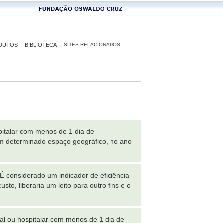
DUTOS
BIBLIOTECA
SITES RELACIONADOS
pitalar com menos de 1 dia de
m determinado espaço geográfico, no ano
 É considerado um indicador de eficiência
to, liberaria um leito para outro fins e o
l ou hospitalar com menos de 1 dia de