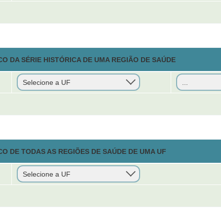
O DA SÉRIE HISTÓRICA DE UMA REGIÃO DE SAÚDE
CO DE TODAS AS REGIÕES DE SAÚDE DE UMA UF