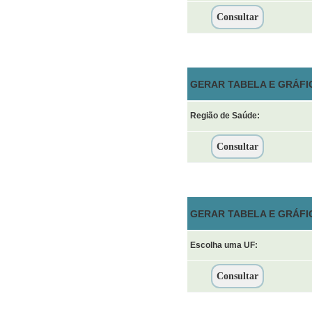
GERAR TABELA E GRÁFIC
Região de Saúde:
GERAR TABELA E GRÁFI
Escolha uma UF: