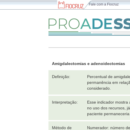
Fale com a Fiocruz
Amigdalectomias e adenoidectomias
Definição:
Percentual de amigdale
permanência em relaçã
considerado.
Interpretação:
Esse indicador mostra 
no uso dos recursos, já
paciente permaneceria
Método de
Numerador: número de 