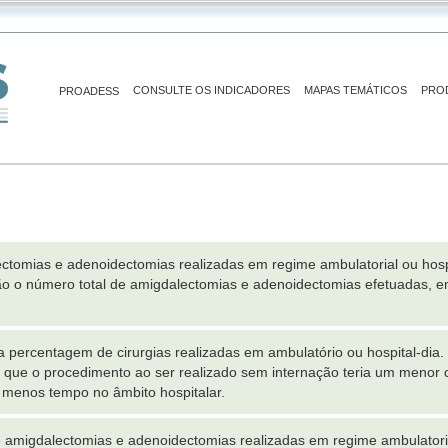
CONSULTE OS INDICADORES
MAPAS TEMÁTICOS
PRO
PROADESS
ctomias e adenoidectomias realizadas em regime ambulatorial ou hos
o o número total de amigdalectomias e adenoidectomias efetuadas, e
a percentagem de cirurgias realizadas em ambulatório ou hospital-dia.
 que o procedimento ao ser realizado sem internação teria um menor cus
 menos tempo no âmbito hospitalar.
amigdalectomias e adenoidectomias realizadas em regime ambulatoria